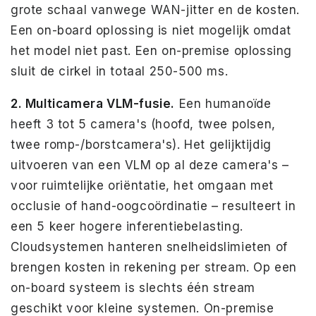
grote schaal vanwege WAN-jitter en de kosten.
Een on-board oplossing is niet mogelijk omdat
het model niet past. Een on-premise oplossing
sluit de cirkel in totaal 250-500 ms.
2. Multicamera VLM-fusie.
Een humanoïde
heeft 3 tot 5 camera's (hoofd, twee polsen,
twee romp-/borstcamera's). Het gelijktijdig
uitvoeren van een VLM op al deze camera's –
voor ruimtelijke oriëntatie, het omgaan met
occlusie of hand-oogcoördinatie – resulteert in
een 5 keer hogere inferentiebelasting.
Cloudsystemen hanteren snelheidslimieten of
brengen kosten in rekening per stream. Op een
on-board systeem is slechts één stream
geschikt voor kleine systemen. On-premise