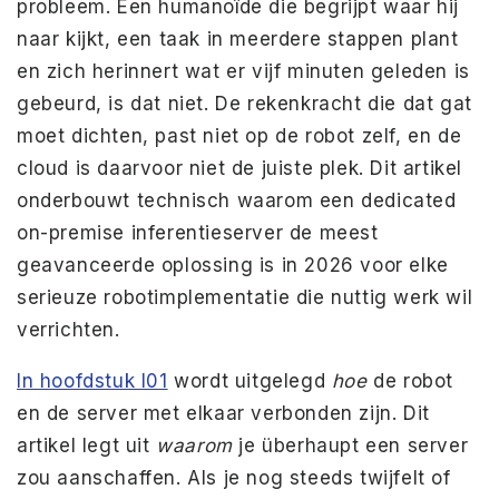
probleem. Een humanoïde die begrijpt waar hij
naar kijkt, een taak in meerdere stappen plant
en zich herinnert wat er vijf minuten geleden is
gebeurd, is dat niet. De rekenkracht die dat gat
moet dichten, past niet op de robot zelf, en de
cloud is daarvoor niet de juiste plek. Dit artikel
onderbouwt technisch waarom een ​​dedicated
on-premise inferentieserver de meest
geavanceerde oplossing is in 2026 voor elke
serieuze robotimplementatie die nuttig werk wil
verrichten.
In hoofdstuk I01
wordt uitgelegd
hoe
de robot
en de server met elkaar verbonden zijn. Dit
artikel legt uit
waarom
je überhaupt een server
zou aanschaffen. Als je nog steeds twijfelt of