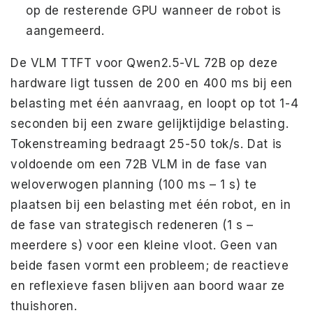
op de resterende GPU wanneer de robot is
aangemeerd.
De VLM TTFT voor Qwen2.5-VL 72B op deze
hardware ligt tussen de 200 en 400 ms bij een
belasting met één aanvraag, en loopt op tot 1-4
seconden bij een zware gelijktijdige belasting.
Tokenstreaming bedraagt ​​25-50 tok/s. Dat is
voldoende om een ​​72B VLM in de fase van
weloverwogen planning (100 ms – 1 s) te
plaatsen bij een belasting met één robot, en in
de fase van strategisch redeneren (1 s –
meerdere s) voor een kleine vloot. Geen van
beide fasen vormt een probleem; de reactieve
en reflexieve fasen blijven aan boord waar ze
thuishoren.