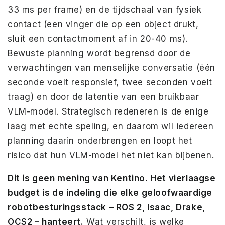
33 ms per frame) en de tijdschaal van fysiek
contact (een vinger die op een object drukt,
sluit een contactmoment af in 20-40 ms).
Bewuste planning wordt begrensd door de
verwachtingen van menselijke conversatie (één
seconde voelt responsief, twee seconden voelt
traag) en door de latentie van een bruikbaar
VLM-model. Strategisch redeneren is de enige
laag met echte speling, en daarom wil iedereen
planning daarin onderbrengen en loopt het
risico dat hun VLM-model het niet kan bijbenen.
Dit is geen mening van Kentino. Het vierlaagse
budget is de indeling die elke geloofwaardige
robotbesturingsstack – ROS 2, Isaac, Drake,
OCS2 – hanteert.
Wat verschilt, is welke