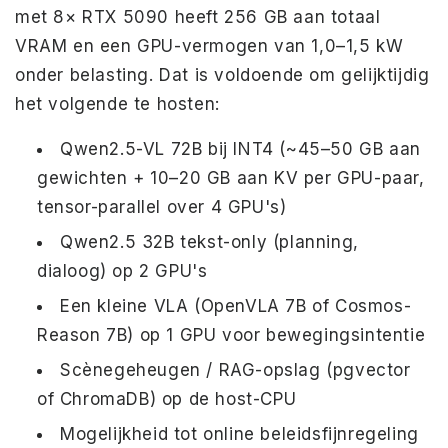
met 8× RTX 5090 heeft 256 GB aan totaal
VRAM en een GPU-vermogen van 1,0–1,5 kW
onder belasting. Dat is voldoende om gelijktijdig
het volgende te hosten:
Qwen2.5-VL 72B bij INT4 (~45–50 GB aan
gewichten + 10–20 GB aan KV per GPU-paar,
tensor-parallel over 4 GPU's)
Qwen2.5 32B tekst-only (planning,
dialoog) op 2 GPU's
Een kleine VLA (OpenVLA 7B of Cosmos-
Reason 7B) op 1 GPU voor bewegingsintentie
Scènegeheugen / RAG-opslag (pgvector
of ChromaDB) op de host-CPU
Mogelijkheid tot online beleidsfijnregeling