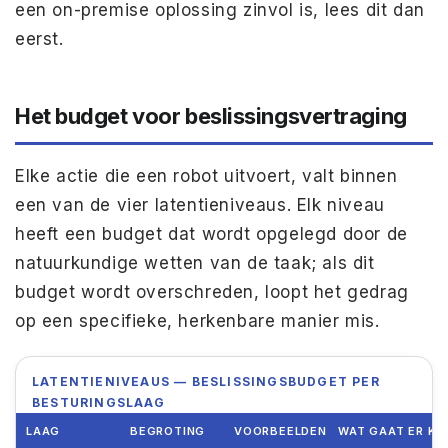
een on-premise oplossing zinvol is, lees dit dan
eerst.
Het budget voor beslissingsvertraging
Elke actie die een robot uitvoert, valt binnen
een van de vier latentieniveaus. Elk niveau
heeft een budget dat wordt opgelegd door de
natuurkundige wetten van de taak; als dit
budget wordt overschreden, loopt het gedrag
op een specifieke, herkenbare manier mis.
LATENTIENIVEAUS — BESLISSINGSBUDGET PER
BESTURINGSLAAG
LAAG
BEGROTING
VOORBEELDEN
WAT GAAT ER KA