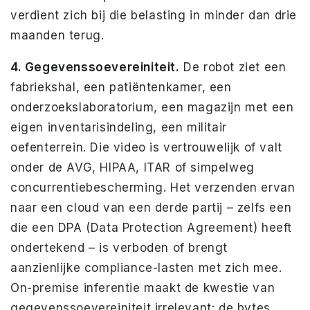
verdient zich bij die belasting in minder dan drie
maanden terug.
4. Gegevenssoevereiniteit.
De robot ziet een
fabriekshal, een patiëntenkamer, een
onderzoekslaboratorium, een magazijn met een
eigen inventarisindeling, een militair
oefenterrein. Die video is vertrouwelijk of valt
onder de AVG, HIPAA, ITAR of simpelweg
concurrentiebescherming. Het verzenden ervan
naar een cloud van een derde partij – zelfs een
die een DPA (Data Protection Agreement) heeft
ondertekend – is verboden of brengt
aanzienlijke compliance-lasten met zich mee.
On-premise inferentie maakt de kwestie van
gegevenssoevereiniteit irrelevant: de bytes