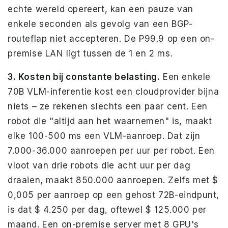
echte wereld opereert, kan een pauze van
enkele seconden als gevolg van een BGP-
routeflap niet accepteren. De P99.9 op een on-
premise LAN ligt tussen de 1 en 2 ms.
3. Kosten bij constante belasting.
Een enkele
70B VLM-inferentie kost een cloudprovider bijna
niets – ze rekenen slechts een paar cent. Een
robot die "altijd aan het waarnemen" is, maakt
elke 100-500 ms een VLM-aanroep. Dat zijn
7.000-36.000 aanroepen per uur per robot. Een
vloot van drie robots die acht uur per dag
draaien, maakt 850.000 aanroepen. Zelfs met $
0,005 per aanroep op een gehost 72B-eindpunt,
is dat $ 4.250 per dag, oftewel $ 125.000 per
maand. Een on-premise server met 8 GPU's