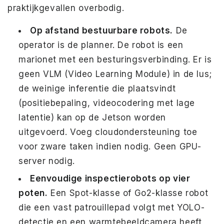
praktijkgevallen overbodig.
Op afstand bestuurbare robots.
De
operator is de planner. De robot is een
marionet met een besturingsverbinding. Er is
geen VLM (Video Learning Module) in de lus;
de weinige inferentie die plaatsvindt
(positiebepaling, videocodering met lage
latentie) kan op de Jetson worden
uitgevoerd. Voeg cloudondersteuning toe
voor zware taken indien nodig. Geen GPU-
server nodig.
Eenvoudige inspectierobots op vier
poten.
Een Spot-klasse of Go2-klasse robot
die een vast patrouillepad volgt met YOLO-
detectie en een warmtebeeldcamera heeft