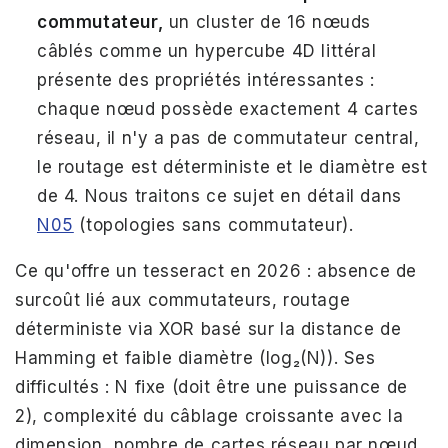
commutateur,
un cluster de 16 nœuds
câblés comme un hypercube 4D littéral
présente des propriétés intéressantes :
chaque nœud possède exactement 4 cartes
réseau, il n'y a pas de commutateur central,
le routage est déterministe et le diamètre est
de 4. Nous traitons ce sujet en détail dans
N05
(topologies sans commutateur).
Ce qu'offre un tesseract en 2026 : absence de
surcoût lié aux commutateurs, routage
déterministe via XOR basé sur la distance de
Hamming et faible diamètre (log₂(N)). Ses
difficultés : N fixe (doit être une puissance de
2), complexité du câblage croissante avec la
dimension, nombre de cartes réseau par nœud