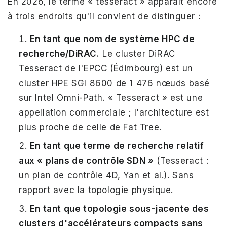
En 2026, le terme « tesseract » apparaît encore
à trois endroits qu'il convient de distinguer :
En tant que nom de système HPC de
recherche/DiRAC.
Le cluster DiRAC
Tesseract de l'EPCC (Édimbourg) est un
cluster HPE SGI 8600 de 1 476 nœuds basé
sur Intel Omni-Path. « Tesseract » est une
appellation commerciale ; l'architecture est
plus proche de celle de Fat Tree.
En tant que terme de recherche relatif
aux « plans de contrôle SDN »
(Tesseract :
un plan de contrôle 4D, Yan et al.). Sans
rapport avec la topologie physique.
En tant que topologie sous-jacente des
clusters d'accélérateurs compacts sans