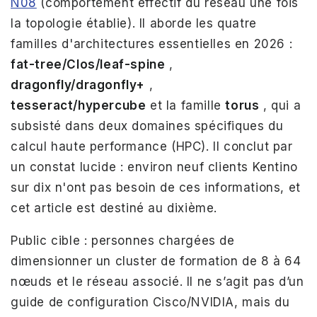
N08
(comportement effectif du réseau une fois
la topologie établie). Il aborde les quatre
familles d'architectures essentielles en 2026 :
fat-tree/Clos/leaf-spine
,
dragonfly/dragonfly+
,
tesseract/hypercube
et la famille
torus
, qui a
subsisté dans deux domaines spécifiques du
calcul haute performance (HPC). Il conclut par
un constat lucide : environ neuf clients Kentino
sur dix n'ont pas besoin de ces informations, et
cet article est destiné au dixième.
Public cible : personnes chargées de
dimensionner un cluster de formation de 8 à 64
nœuds et le réseau associé. Il ne s’agit pas d’un
guide de configuration Cisco/NVIDIA, mais du