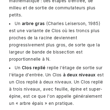
mathématique : des étapes d’entrée, de
milieu et de sortie de commutateurs plus
petits.
Un
arbre gras
(Charles Leiserson, 1985)
est une variante de Clos où les troncs plus
proches de la racine deviennent
progressivement plus gros, de sorte que la
largeur de bande de bissection est
proportionnelle à N.
Un
Clos replié
replie l'étage de sortie sur
l'étage d'entrée. Un Clos
à deux niveaux
est
un Clos replié à deux niveaux. Un Clos replié
à trois niveaux, avec feuille, épine et super-
épine, est ce que l'on appelle généralement
un « arbre épais » en pratique.