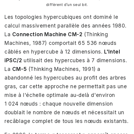
diffèrent d’un seul bit.
Les topologies hypercubiques ont dominé le
calcul massivement parallèle des années 1980.
La
Connection Machine CM-2
(Thinking
Machines, 1987) comportait 65 536 nœuds
câblés en hypercube à 12 dimensions.
L'Intel
iPSC/2
utilisait des hypercubes à 7 dimensions.
La
CM-5
(Thinking Machines, 1991) a
abandonné les hypercubes au profit des arbres
gras, car cette approche ne permettait pas une
mise à l'échelle optimale au-delà d'environ
1 024 nœuds : chaque nouvelle dimension
doublait le nombre de nœuds et nécessitait un
recâblage complet de tous les nœuds existants.