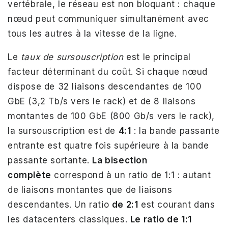
vertébrale, le réseau est non bloquant : chaque
nœud peut communiquer simultanément avec
tous les autres à la vitesse de la ligne.
Le
taux de sursouscription
est le principal
facteur déterminant du coût. Si chaque nœud
dispose de 32 liaisons descendantes de 100
GbE (3,2 Tb/s vers le rack) et de 8 liaisons
montantes de 100 GbE (800 Gb/s vers le rack),
la sursouscription est de
4:1
: la bande passante
entrante est quatre fois supérieure à la bande
passante sortante.
La bisection
complète
correspond à un ratio de 1:1 : autant
de liaisons montantes que de liaisons
descendantes. Un ratio
de 2:1
est courant dans
les datacenters classiques.
Le ratio de 1:1