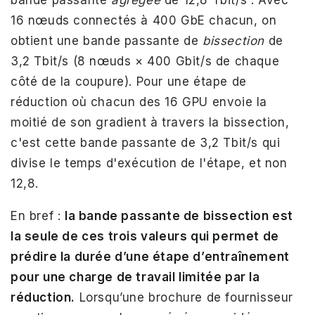
bande passante
agrégée
de 12,8 Tbit/s . Avec
16 nœuds connectés à 400 GbE chacun, on
obtient une bande passante de
bissection
de
3,2 Tbit/s (8 nœuds × 400 Gbit/s de chaque
côté de la coupure). Pour une étape de
réduction où chacun des 16 GPU envoie la
moitié de son gradient à travers la bissection,
c'est cette bande passante de 3,2 Tbit/s qui
divise le temps d'exécution de l'étape, et non
12,8.
En bref :
la bande passante de bissection est
la seule de ces trois valeurs qui permet de
prédire la durée d’une étape d’entraînement
pour une charge de travail limitée par la
réduction.
Lorsqu’une brochure de fournisseur