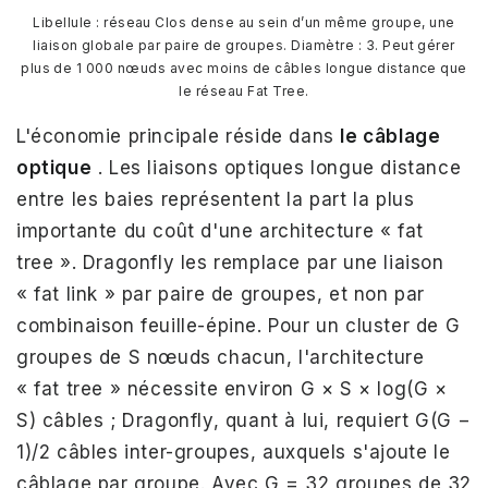
Libellule : réseau Clos dense au sein d’un même groupe, une
liaison globale par paire de groupes. Diamètre : 3. Peut gérer
plus de 1 000 nœuds avec moins de câbles longue distance que
le réseau Fat Tree.
L'économie principale réside dans
le câblage
optique
. Les liaisons optiques longue distance
entre les baies représentent la part la plus
importante du coût d'une architecture « fat
tree ». Dragonfly les remplace par une liaison
« fat link » par paire de groupes, et non par
combinaison feuille-épine. Pour un cluster de G
groupes de S nœuds chacun, l'architecture
« fat tree » nécessite environ G × S × log(G ×
S) câbles ; Dragonfly, quant à lui, requiert G(G −
1)/2 câbles inter-groupes, auxquels s'ajoute le
câblage par groupe. Avec G = 32 groupes de 32