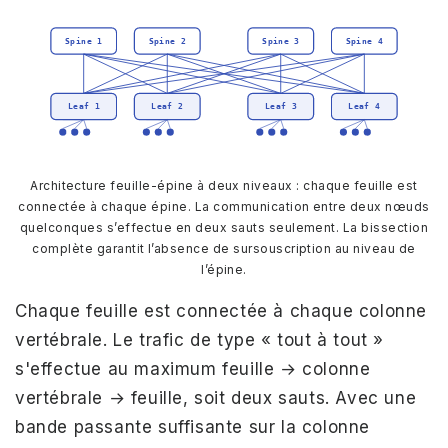
Spine 1
Spine 2
Spine 3
Spine 4
Leaf 1
Leaf 2
Leaf 3
Leaf 4
Architecture feuille-épine à deux niveaux : chaque feuille est
connectée à chaque épine. La communication entre deux nœuds
quelconques s’effectue en deux sauts seulement. La bissection
complète garantit l’absence de sursouscription au niveau de
l’épine.
Chaque feuille est connectée à chaque colonne
vertébrale. Le trafic de type « tout à tout »
s'effectue au maximum feuille → colonne
vertébrale → feuille, soit deux sauts. Avec une
bande passante suffisante sur la colonne