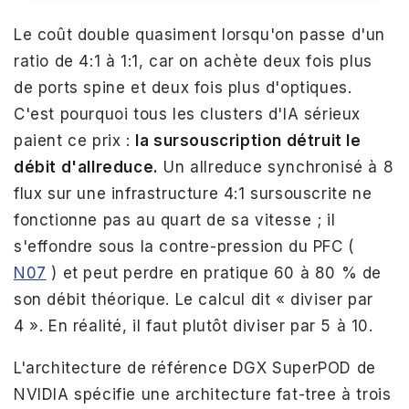
Le coût double quasiment lorsqu'on passe d'un
ratio de 4:1 à 1:1, car on achète deux fois plus
de ports spine et deux fois plus d'optiques.
C'est pourquoi tous les clusters d'IA sérieux
paient ce prix :
la sursouscription détruit le
débit d'allreduce.
Un allreduce synchronisé à 8
flux sur une infrastructure 4:1 sursouscrite ne
fonctionne pas au quart de sa vitesse ; il
s'effondre sous la contre-pression du PFC (
N07
) et peut perdre en pratique 60 à 80 % de
son débit théorique. Le calcul dit « diviser par
4 ». En réalité, il faut plutôt diviser par 5 à 10.
L'architecture de référence DGX SuperPOD de
NVIDIA spécifie une architecture fat-tree à trois