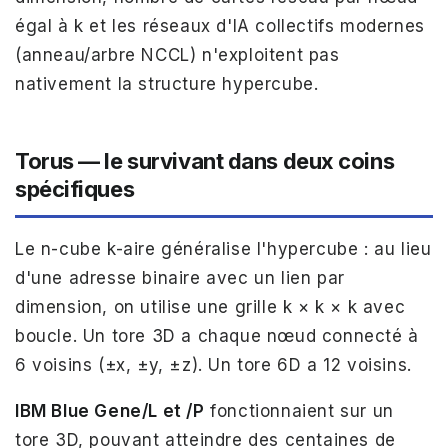
égal à k et les réseaux d'IA collectifs modernes
(anneau/arbre NCCL) n'exploitent pas
nativement la structure hypercube.
Torus — le survivant dans deux coins
spécifiques
Le n-cube k-aire généralise l'hypercube : au lieu
d'une adresse binaire avec un lien par
dimension, on utilise une grille k × k × k avec
boucle. Un tore 3D a chaque nœud connecté à
6 voisins (±x, ±y, ±z). Un tore 6D a 12 voisins.
IBM Blue Gene/L et /P
fonctionnaient sur un
tore 3D, pouvant atteindre des centaines de