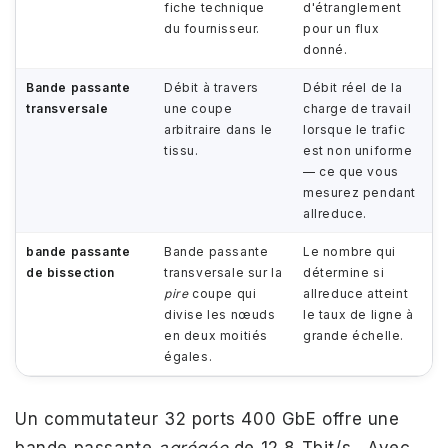
fiche technique
d'étranglement
du fournisseur.
pour un flux
donné.
Bande passante
Débit à travers
Débit réel de la
transversale
une coupe
charge de travail
arbitraire dans le
lorsque le trafic
tissu.
est non uniforme
— ce que vous
mesurez pendant
allreduce.
bande passante
Bande passante
Le nombre qui
de bissection
transversale sur la
détermine si
pire
coupe qui
allreduce atteint
divise les nœuds
le taux de ligne à
en deux moitiés
grande échelle.
égales.
Un commutateur 32 ports 400 GbE offre une