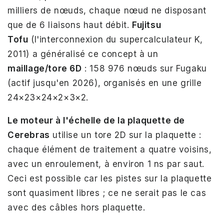
milliers de nœuds, chaque nœud ne disposant
que de 6 liaisons haut débit.
Fujitsu
Tofu
(l'interconnexion du supercalculateur K,
2011) a généralisé ce concept à un
maillage/tore 6D
: 158 976 nœuds sur Fugaku
(actif jusqu'en 2026), organisés en une grille
24×23×24×2×3×2.
Le moteur à l'échelle de la plaquette de
Cerebras
utilise un tore 2D sur la plaquette :
chaque élément de traitement a quatre voisins,
avec un enroulement, à environ 1 ns par saut.
Ceci est possible car les pistes sur la plaquette
sont quasiment libres ; ce ne serait pas le cas
avec des câbles hors plaquette.