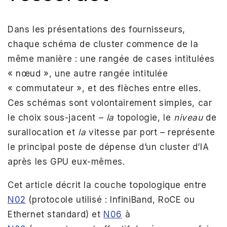
Dans les présentations des fournisseurs,
chaque schéma de cluster commence de la
même manière : une rangée de cases intitulées
« nœud », une autre rangée intitulée
« commutateur », et des flèches entre elles.
Ces schémas sont volontairement simples, car
le choix sous-jacent –
​​la
topologie, le
niveau
de
surallocation et
la
vitesse par port – représente
le principal poste de dépense d’un cluster d’IA
après les GPU eux-mêmes.
Cet article décrit la couche topologique entre
N02
(protocole utilisé : InfiniBand, RoCE ou
Ethernet standard) et
N06
à