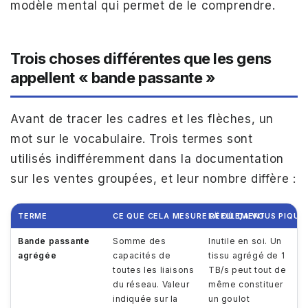
modèle mental qui permet de le comprendre.
Trois choses différentes que les gens
appellent « bande passante »
Avant de tracer les cadres et les flèches, un
mot sur le vocabulaire. Trois termes sont
utilisés indifféremment dans la documentation
sur les ventes groupées, et leur nombre diffère :
TERME
CE QUE CELA MESURE RÉELLEMENT
LÀ OÙ ÇA VOUS PIQUE
Bande passante
Somme des
Inutile en soi. Un
agrégée
capacités de
tissu agrégé de 1
toutes les liaisons
TB/s peut tout de
du réseau. Valeur
même constituer
indiquée sur la
un goulot