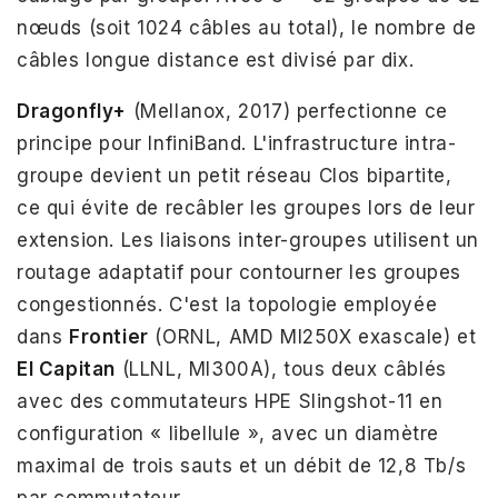
nœuds (soit 1024 câbles au total), le nombre de
câbles longue distance est divisé par dix.
Dragonfly+
(Mellanox, 2017) perfectionne ce
principe pour InfiniBand. L'infrastructure intra-
groupe devient un petit réseau Clos bipartite,
ce qui évite de recâbler les groupes lors de leur
extension. Les liaisons inter-groupes utilisent un
routage adaptatif pour contourner les groupes
congestionnés. C'est la topologie employée
dans
Frontier
(ORNL, AMD MI250X exascale) et
El Capitan
(LLNL, MI300A), tous deux câblés
avec des commutateurs HPE Slingshot-11 en
configuration « libellule », avec un diamètre
maximal de trois sauts et un débit de 12,8 Tb/s
par commutateur.