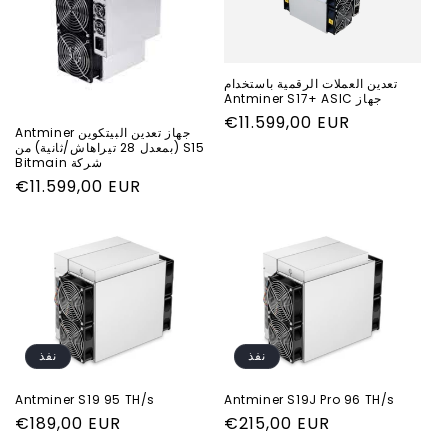
تعدين العملات الرقمية باستخدام
جهاز Antminer S17+ ASIC
السعر
€11.599,00 EUR
جهاز تعدين البيتكوين Antminer
العادي
S15 (بمعدل 28 تيراهاش/ثانية) من
شركة Bitmain
السعر
€11.599,00 EUR
العادي
نفذ
نفذ
Antminer S19 95 TH/s
Antminer S19J Pro 96 TH/s
السعر
€215,00 EUR
السعر
€189,00 EUR
العادي
العادي