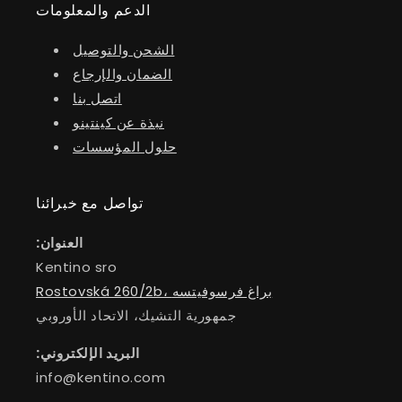
الدعم والمعلومات
الشحن والتوصيل
الضمان والإرجاع
اتصل بنا
نبذة عن كينتينو
حلول المؤسسات
تواصل مع خبرائنا
العنوان:
Kentino sro
Rostovská 260/2b، براغ فرسوفيتسه
جمهورية التشيك، الاتحاد الأوروبي
البريد الإلكتروني:
info@kentino.com