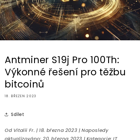
Antminer S19j Pro 100Th:
Výkonné řešení pro těžbu
bitcoinů
18. BŘEZEN 2023
Sdílet
Od Vitalii Fr. | 18. března 2023 | Naposledy
aktualizováno: 20. března 2023 | Kategorie: IT