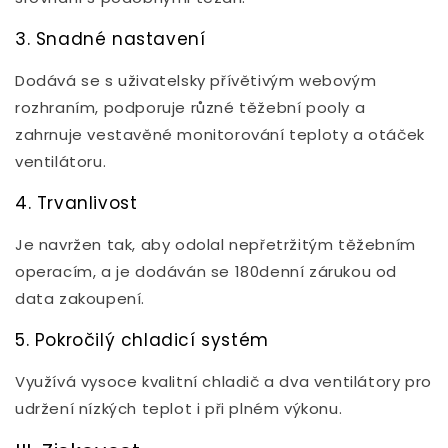
3. Snadné nastavení
Dodává se s uživatelsky přívětivým webovým
rozhraním, podporuje různé těžební pooly a
zahrnuje vestavěné monitorování teploty a otáček
ventilátoru.
4. Trvanlivost
Je navržen tak, aby odolal nepřetržitým těžebním
operacím, a je dodáván se 180denní zárukou od
data zakoupení.
5. Pokročilý chladicí systém
Využívá vysoce kvalitní chladič a dva ventilátory pro
udržení nízkých teplot i při plném výkonu.