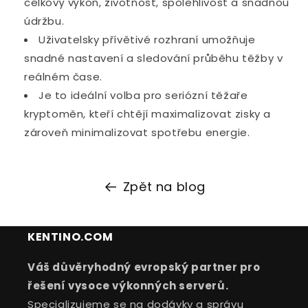
celkový výkon, životnost, spolehlivost a snadnou
údržbu.
Uživatelsky přívětivé rozhraní umožňuje
snadné nastavení a sledování průběhu těžby v
reálném čase.
Je to ideální volba pro seriózní těžaře
kryptoměn, kteří chtějí maximalizovat zisky a
zároveň minimalizovat spotřebu energie.
Zpět na blog
KENTINO.COM
Váš důvěryhodný evropský partner pro
řešení vysoce výkonných serverů.
Specializujeme se na dodávky a správu