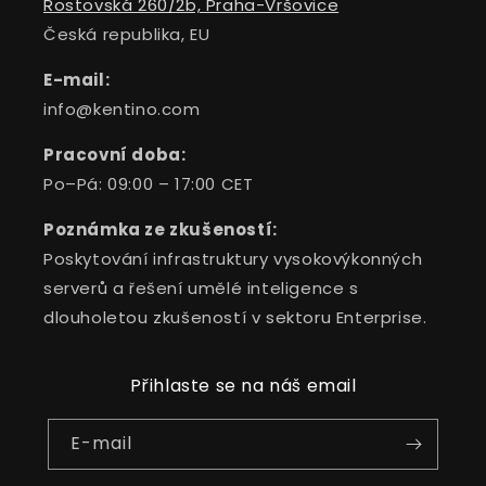
Rostovská 260/2b, Praha-Vršovice
Česká republika, EU
E-mail:
info@kentino.com
Pracovní doba:
Po–Pá: 09:00 – 17:00 CET
Poznámka ze zkušeností:
Poskytování infrastruktury vysokovýkonných
serverů a řešení umělé inteligence s
dlouholetou zkušeností v sektoru Enterprise.
Přihlaste se na náš email
E-mail