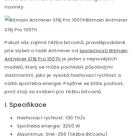
novinky
Bitmain Antminer
S19j Pro 100Th
Pokud vás zajímá těžba bitcoinů, pravděpodobně
jste slyšeli o řadě Antminer od
společnosti Bitmain
.
Antminer S19j Pro 100Th
je jeden z nejnovějších
modelů, který se může pochlubit působivými
vlastnostmi, jako je vysoká hashovací rychlost a
nízká spotřeba energie. Pojďme se blíže podívat,
proč stojí za zvážení pro těžbu bitcoinů.
I. Specifikace
Hashovací rychlost: 100 Th/s
Spotřeba energie: 3250 W
Algoritmus: SHA-256 (těžba Bitcoinu)