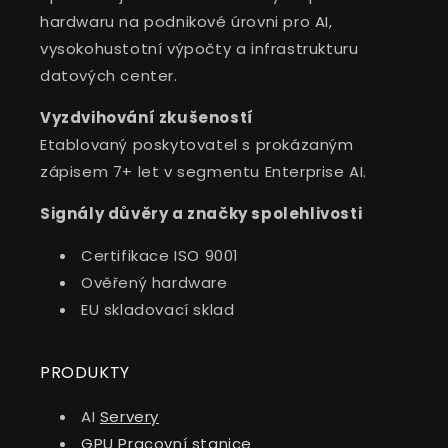
hardwaru na podnikové úrovni pro AI,
vysokohustotní výpočty a infrastrukturu
datových center.
Vyzdvihování zkušeností
Etablovaný poskytovatel s prokázaným
zápisem 7+ let v segmentu Enterprise AI.
Signály důvěry a značky spolehlivosti
Certifikace ISO 9001
Ověřený hardware
EU skladovací sklad
PRODUKTY
AI
Servery
GPU Pracovní stanice