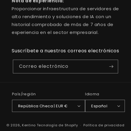
Nota de experiencia:
Proporcionar infraestructura de servidores de
alto rendimiento y soluciones de IA con un
historial comprobado de más de 7 años de
experiencia en el sector empresarial.
Suscríbete a nuestros correos electrónicos
Correo electrónico
País/región
Idioma
República Checa | EUR €
Español
Formas
© 2026,
Kentino
Tecnología de Shopify
Política de privacidad
de