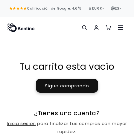
Ir
directamente
Calificación de Google: 4,6/5
EUR €
ES
al contenido
Tu carrito esta vacío
Sigue comprando
¿Tienes una cuenta?
Inicia sesión
para finalizar tus compras con mayor
rapidez.