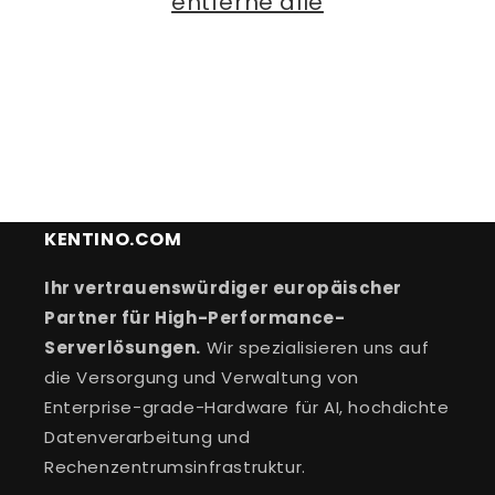
entferne alle
e
:
KENTINO.COM
Ihr vertrauenswürdiger europäischer
Partner für High-Performance-
Serverlösungen.
Wir spezialisieren uns auf
die Versorgung und Verwaltung von
Enterprise-grade-Hardware für AI, hochdichte
Datenverarbeitung und
Rechenzentrumsinfrastruktur.