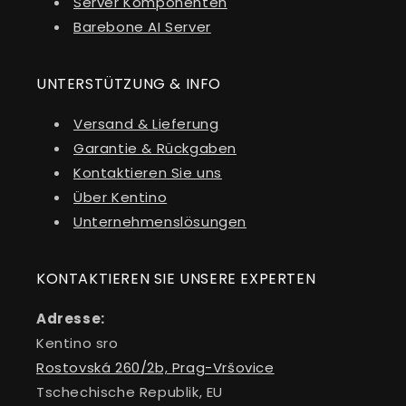
Server Komponenten
Barebone AI Server
UNTERSTÜTZUNG & INFO
Versand & Lieferung
Garantie & Rückgaben
Kontaktieren Sie uns
Über Kentino
Unternehmenslösungen
KONTAKTIEREN SIE UNSERE EXPERTEN
Adresse:
Kentino sro
Rostovská 260/2b, Prag-Vršovice
Tschechische Republik, EU